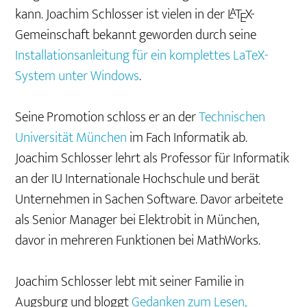
kann. Joachim Schlosser ist vielen in der
L
T
X
-
A
E
Gemeinschaft bekannt geworden durch seine
Installationsanleitung für ein komplettes LaTeX-
System unter Windows
.
Seine Promotion schloss er an der
Technischen
Universität München
im Fach Informatik ab.
Joachim Schlosser lehrt als Professor für Informatik
an der IU Internationale Hochschule und berät
Unternehmen in Sachen Software. Davor arbeitete
als Senior Manager bei Elektrobit in München,
davor in mehreren Funktionen bei MathWorks.
Joachim Schlosser lebt mit seiner Familie in
Augsburg und bloggt
Gedanken zum Lesen,