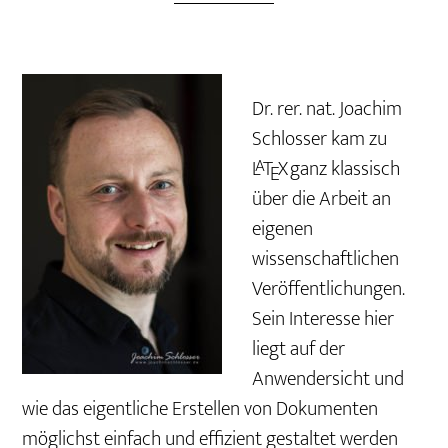
Dr. rer. nat. Joachim
Schlosser kam zu
L
T
X
ganz klassisch
A
E
über die Arbeit an
eigenen
wissenschaftlichen
Veröffentlichungen.
Sein Interesse hier
liegt auf der
Anwendersicht und
wie das eigentliche Erstellen von Dokumenten
möglichst einfach und effizient gestaltet werden