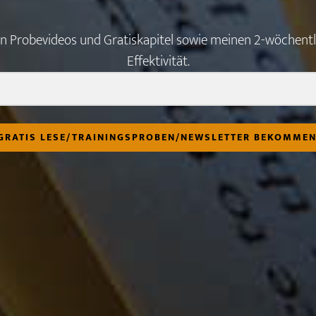
ten Probevideos und Gratiskapitel sowie meinen 2-wöchen
Effektivität.
GRATIS LESE/TRAININGSPROBEN/NEWSLETTER BEKOMME