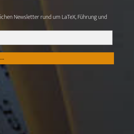
tlichen Newsletter rund um LaTeX, Führung und
N…