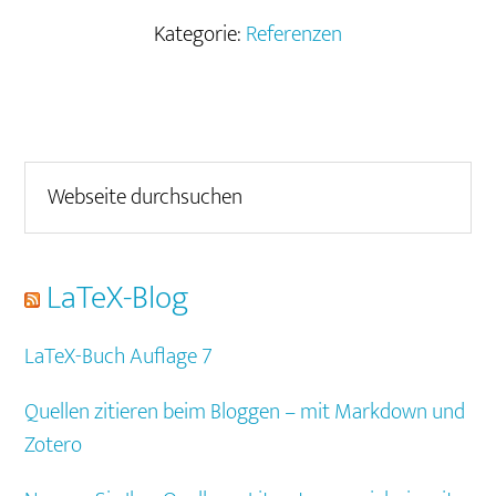
Kategorie:
Referenzen
Seitenspalte
Webseite
durchsuchen
LaTeX-Blog
LaTeX-Buch Auflage 7
Quellen zitieren beim Bloggen – mit Markdown und
Zotero