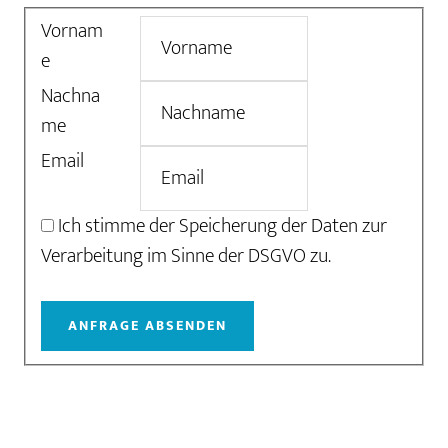
Vornam
e
Nachna
me
Email
Ich stimme der Speicherung der Daten zur
Verarbeitung im Sinne der DSGVO zu.